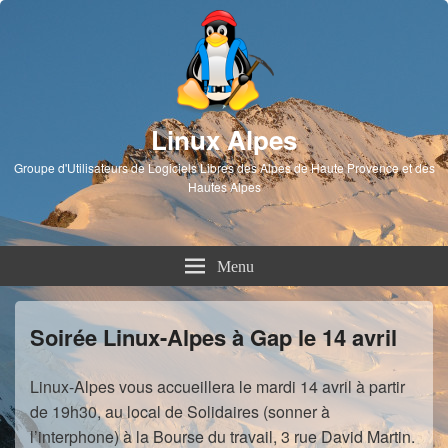
Linux Alpes
Groupe d'Utilisateurs de Logiciels Libres des Alpes de Haute Provence et des
Hautes Alpes
Menu
Soirée Linux-Alpes à Gap le 14 avril
Linux-Alpes vous accueillera le mardi 14 avril à partir
de 19h30, au local de Solidaires (sonner à
l’interphone) à la Bourse du travail, 3 rue David Martin.